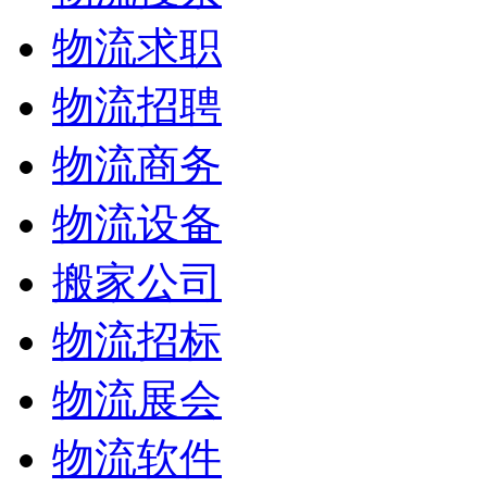
物流求职
物流招聘
物流商务
物流设备
搬家公司
物流招标
物流展会
物流软件