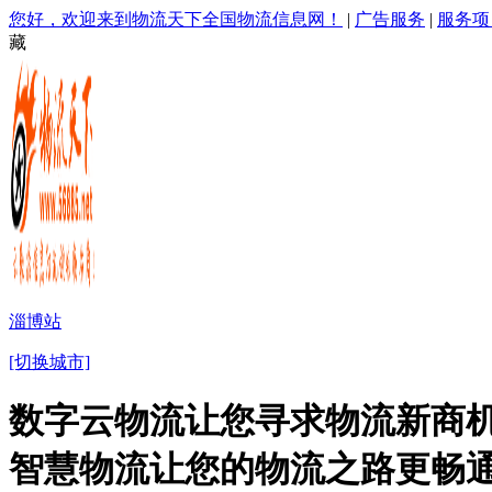
您好，欢迎来到物流天下全国物流信息网！
|
广告服务
|
服务项
藏
淄博站
[切换城市]
数字云物流让您寻求物流新商机
智慧物流让您的物流之路更畅