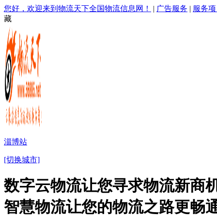
您好，欢迎来到物流天下全国物流信息网！
|
广告服务
|
服务项
藏
淄博站
[切换城市]
数字云物流让您寻求物流新商机
智慧物流让您的物流之路更畅