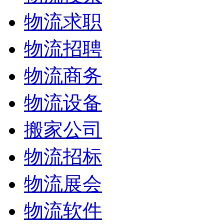
物流求职
物流招聘
物流商务
物流设备
搬家公司
物流招标
物流展会
物流软件