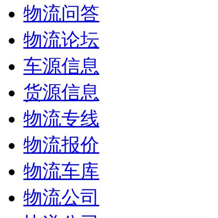
物流问答
物流论坛
车源信息
货源信息
物流专线
物流报价
物流车库
物流公司