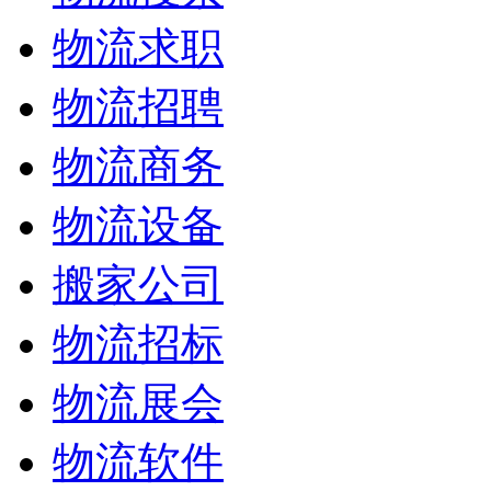
物流求职
物流招聘
物流商务
物流设备
搬家公司
物流招标
物流展会
物流软件