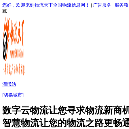
您好，欢迎来到物流天下全国物流信息网！
|
广告服务
|
服务项
藏
淄博站
[切换城市]
数字云物流让您寻求物流新商机
智慧物流让您的物流之路更畅