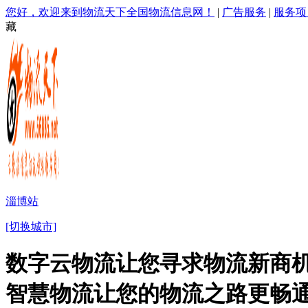
您好，欢迎来到物流天下全国物流信息网！
|
广告服务
|
服务项
藏
淄博站
[切换城市]
数字云物流让您寻求物流新商机
智慧物流让您的物流之路更畅