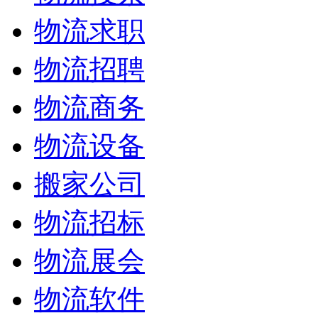
物流求职
物流招聘
物流商务
物流设备
搬家公司
物流招标
物流展会
物流软件