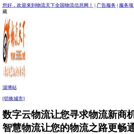
您好，欢迎来到物流天下全国物流信息网！
|
广告服务
|
服务项
藏
淄博站
[切换城市]
数字云物流让您寻求物流新商机
智慧物流让您的物流之路更畅