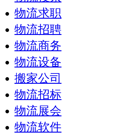
物流求职
物流招聘
物流商务
物流设备
搬家公司
物流招标
物流展会
物流软件