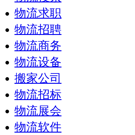
物流求职
物流招聘
物流商务
物流设备
搬家公司
物流招标
物流展会
物流软件