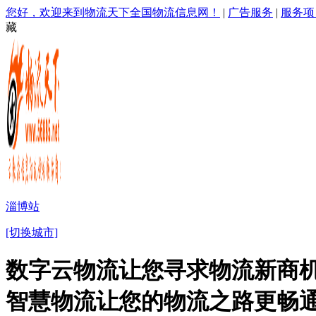
您好，欢迎来到物流天下全国物流信息网！
|
广告服务
|
服务项
藏
淄博站
[切换城市]
数字云物流让您寻求物流新商机
智慧物流让您的物流之路更畅