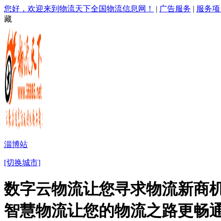
您好，欢迎来到物流天下全国物流信息网！
|
广告服务
|
服务项
藏
淄博站
[切换城市]
数字云物流让您寻求物流新商机
智慧物流让您的物流之路更畅