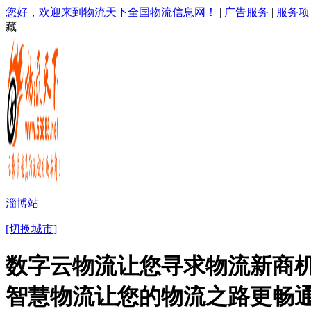
您好，欢迎来到物流天下全国物流信息网！
|
广告服务
|
服务项
藏
淄博站
[切换城市]
数字云物流让您寻求物流新商机
智慧物流让您的物流之路更畅