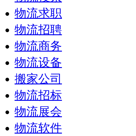
物流求职
物流招聘
物流商务
物流设备
搬家公司
物流招标
物流展会
物流软件