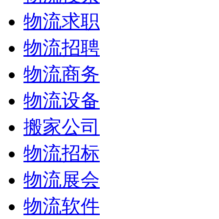
物流求职
物流招聘
物流商务
物流设备
搬家公司
物流招标
物流展会
物流软件