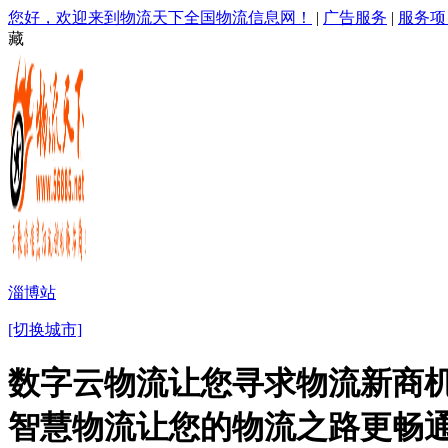
您好，欢迎来到物流天下全国物流信息网！
|
广告服务
|
服务项
藏
淄博站
[切换城市]
数字云物流让您寻求物流新商机
智慧物流让您的物流之路更畅