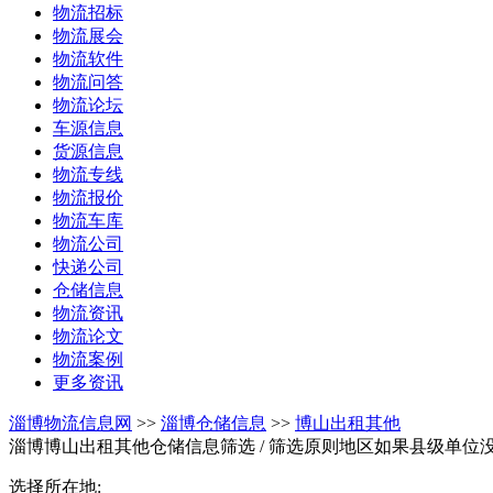
物流招标
物流展会
物流软件
物流问答
物流论坛
车源信息
货源信息
物流专线
物流报价
物流车库
物流公司
快递公司
仓储信息
物流资讯
物流论文
物流案例
更多资讯
淄博物流信息网
>>
淄博仓储信息
>>
博山出租其他
淄博博山出租其他仓储信息筛选
/ 筛选原则地区如果县级单位
选择所在地: