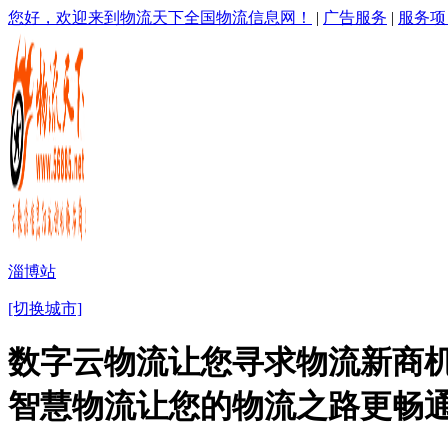
您好，欢迎来到物流天下全国物流信息网！
|
广告服务
|
服务项
淄博站
[切换城市]
数字云物流让您寻求物流新商机
智慧物流让您的物流之路更畅