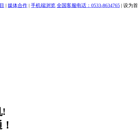
目
|
媒体合作
|
手机端浏览
全国客服电话：0533-8634765
|
设为首
!
通！