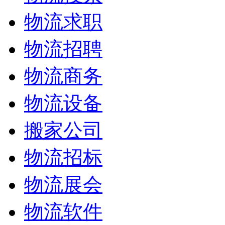
物流求职
物流招聘
物流商务
物流设备
搬家公司
物流招标
物流展会
物流软件