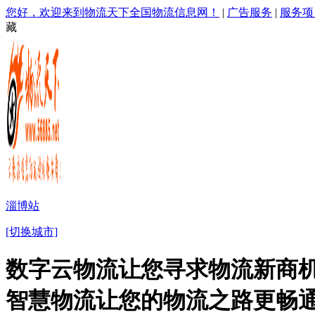
您好，欢迎来到物流天下全国物流信息网！
|
广告服务
|
服务项
藏
淄博站
[切换城市]
数字云物流让您寻求物流新商机
智慧物流让您的物流之路更畅