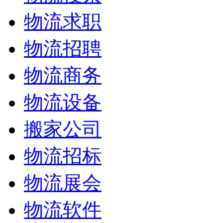
物流求职
物流招聘
物流商务
物流设备
搬家公司
物流招标
物流展会
物流软件