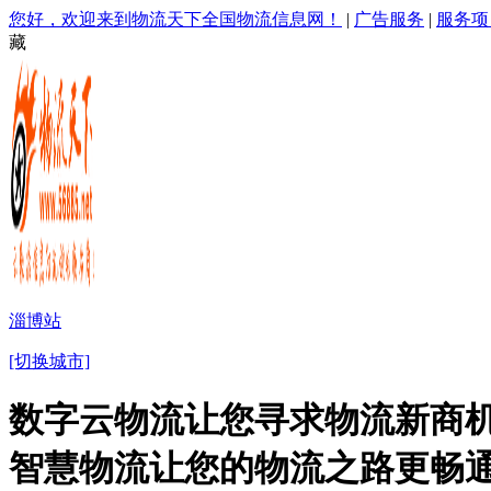
您好，欢迎来到物流天下全国物流信息网！
|
广告服务
|
服务项
藏
淄博站
[切换城市]
数字云物流让您寻求物流新商机
智慧物流让您的物流之路更畅