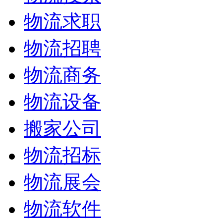
物流求职
物流招聘
物流商务
物流设备
搬家公司
物流招标
物流展会
物流软件