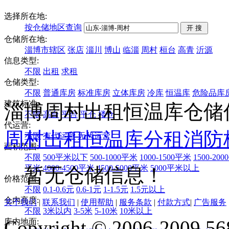
选择所在地:
按仓储地区查询
仓储所在地:
淄博市辖区
张店
淄川
博山
临淄
周村
桓台
高青
沂源
信息类型:
不限
出租
求租
仓储类型:
不限
普通库房
标准库房
立体库房
冷库
恒温库
危险品库
建筑标准:
淄博周村出租恒温库仓储
不限
高台
平台
平仓
楼仓
代运营:
周村
出租
恒温库
分租
消防
不限
有代运营
无代运营
面积范围:
不限
500平米以下
500-1000平米
1000-1500平米
1500-20
平米
4000-4500平米
4500-5000平米
5000平米以上
暂无仓储信息！
价格范围:
不限
0.1-0.6元
0.6-1元
1-1.5元
1.5元以上
仓内高度:
关于我们
|
联系我们
|
使用帮助
|
服务条款
|
付款方式
|
广告服务
不限
3米以内
3-5米
5-10米
10米以上
Copyright © 2006-2009 568
库内地面: