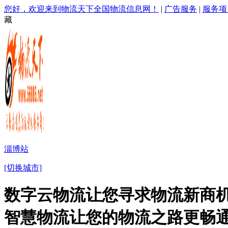
您好，欢迎来到物流天下全国物流信息网！
|
广告服务
|
服务项
藏
淄博站
[切换城市]
数字云物流让您寻求物流新商机
智慧物流让您的物流之路更畅