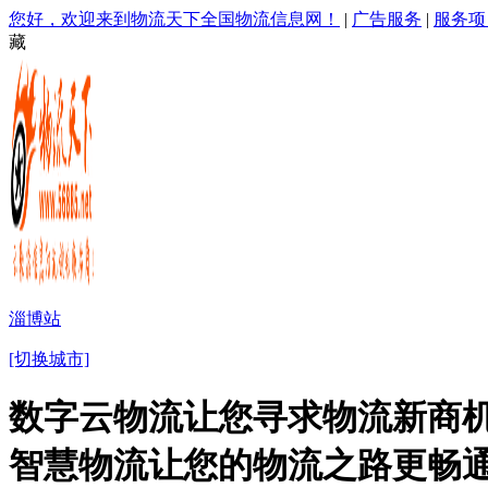
您好，欢迎来到物流天下全国物流信息网！
|
广告服务
|
服务项
藏
淄博站
[切换城市]
数字云物流让您寻求物流新商机
智慧物流让您的物流之路更畅