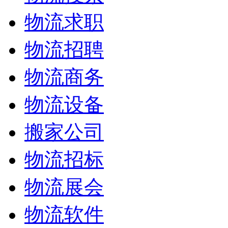
物流求职
物流招聘
物流商务
物流设备
搬家公司
物流招标
物流展会
物流软件