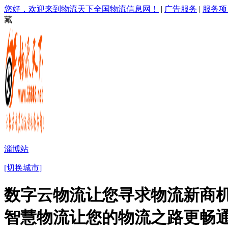
您好，欢迎来到物流天下全国物流信息网！
|
广告服务
|
服务项
藏
淄博站
[切换城市]
数字云物流让您寻求物流新商机
智慧物流让您的物流之路更畅