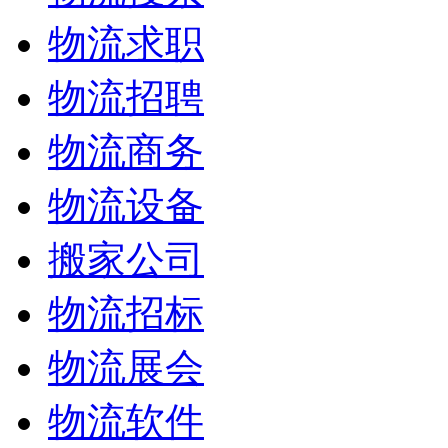
物流求职
物流招聘
物流商务
物流设备
搬家公司
物流招标
物流展会
物流软件