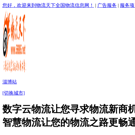
您好，欢迎来到物流天下全国物流信息网！
|
广告服务
|
服务项
淄博站
[切换城市]
数字云物流让您寻求物流新商机
智慧物流让您的物流之路更畅