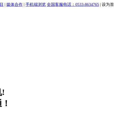
目
|
媒体合作
|
手机端浏览
全国客服电话：0533-8634765
|
设为首
!
通！