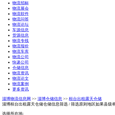
物流招标
物流展会
物流软件
物流问答
物流论坛
车源信息
货源信息
物流专线
物流报价
物流车库
物流公司
快递公司
仓储信息
物流资讯
物流论文
物流案例
更多资讯
淄博物流信息网
>>
淄博仓储信息
>>
桓台出租露天仓储
淄博桓台出租露天仓储仓储信息筛选
/ 筛选原则地区如果县
选择所在地: