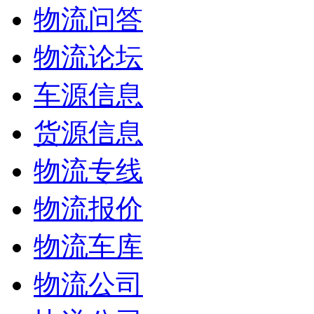
物流问答
物流论坛
车源信息
货源信息
物流专线
物流报价
物流车库
物流公司