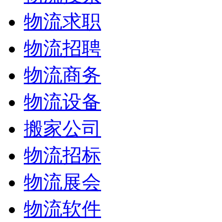
物流求职
物流招聘
物流商务
物流设备
搬家公司
物流招标
物流展会
物流软件