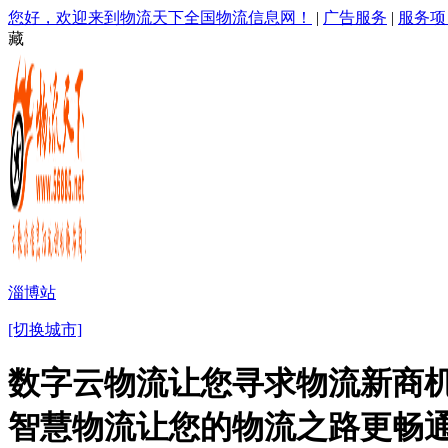
您好，欢迎来到物流天下全国物流信息网！
|
广告服务
|
服务项
藏
淄博站
[切换城市]
数字云物流让您寻求物流新商机
智慧物流让您的物流之路更畅