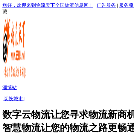
您好，欢迎来到物流天下全国物流信息网！
|
广告服务
|
服务项
藏
淄博站
[切换城市]
数字云物流让您寻求物流新商机
智慧物流让您的物流之路更畅