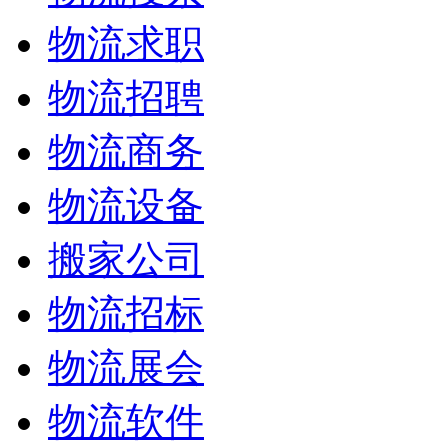
物流求职
物流招聘
物流商务
物流设备
搬家公司
物流招标
物流展会
物流软件