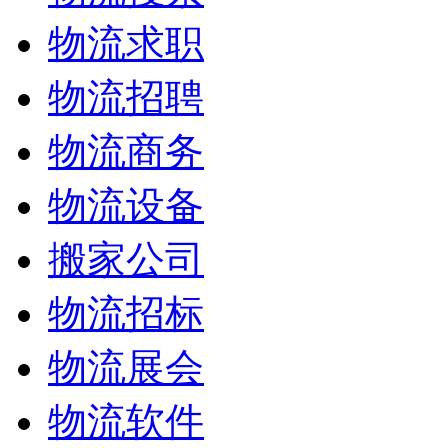
物流求职
物流招聘
物流商务
物流设备
搬家公司
物流招标
物流展会
物流软件