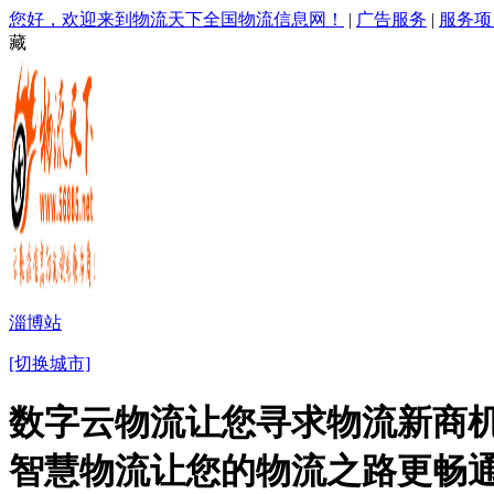
您好，欢迎来到物流天下全国物流信息网！
|
广告服务
|
服务项
藏
淄博站
[切换城市]
数字云物流让您寻求物流新商机
智慧物流让您的物流之路更畅