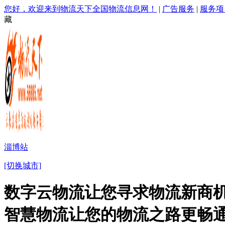
您好，欢迎来到物流天下全国物流信息网！
|
广告服务
|
服务项
藏
淄博站
[切换城市]
数字云物流让您寻求物流新商机
智慧物流让您的物流之路更畅