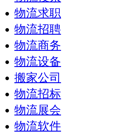
物流求职
物流招聘
物流商务
物流设备
搬家公司
物流招标
物流展会
物流软件