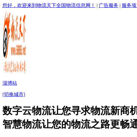
您好，欢迎来到物流天下全国物流信息网！
|
广告服务
|
服务项
淄博站
[切换城市]
数字云物流让您寻求物流新商机
智慧物流让您的物流之路更畅