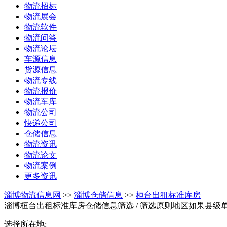
物流招标
物流展会
物流软件
物流问答
物流论坛
车源信息
货源信息
物流专线
物流报价
物流车库
物流公司
快递公司
仓储信息
物流资讯
物流论文
物流案例
更多资讯
淄博物流信息网
>>
淄博仓储信息
>>
桓台出租标准库房
淄博桓台出租标准库房仓储信息筛选
/ 筛选原则地区如果县
选择所在地: