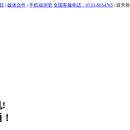
目
|
媒体合作
|
手机端浏览
全国客服电话：0533-8634765
|
设为首
!
通！