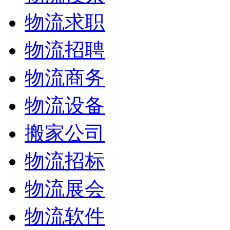
物流求职
物流招聘
物流商务
物流设备
搬家公司
物流招标
物流展会
物流软件