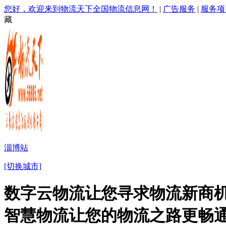
您好，欢迎来到物流天下全国物流信息网！
|
广告服务
|
服务项
藏
淄博站
[切换城市]
数字云物流让您寻求物流新商机
智慧物流让您的物流之路更畅