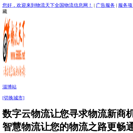
您好，欢迎来到物流天下全国物流信息网！
|
广告服务
|
服务项
藏
淄博站
[切换城市]
数字云物流让您寻求物流新商机
智慧物流让您的物流之路更畅