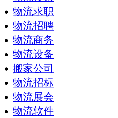
物流求职
物流招聘
物流商务
物流设备
搬家公司
物流招标
物流展会
物流软件