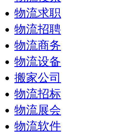
物流求职
物流招聘
物流商务
物流设备
搬家公司
物流招标
物流展会
物流软件