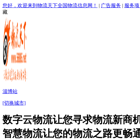
您好，欢迎来到物流天下全国物流信息网！
|
广告服务
|
服务项
藏
淄博站
[切换城市]
数字云物流让您寻求物流新商机
智慧物流让您的物流之路更畅