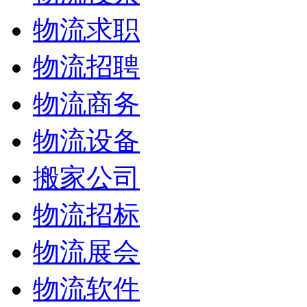
物流求职
物流招聘
物流商务
物流设备
搬家公司
物流招标
物流展会
物流软件