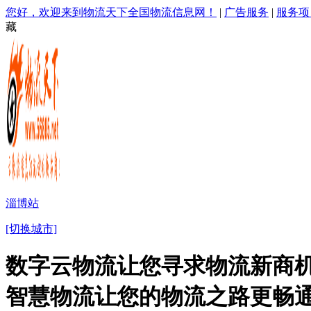
您好，欢迎来到物流天下全国物流信息网！
|
广告服务
|
服务项
藏
淄博站
[切换城市]
数字云物流让您寻求物流新商机
智慧物流让您的物流之路更畅