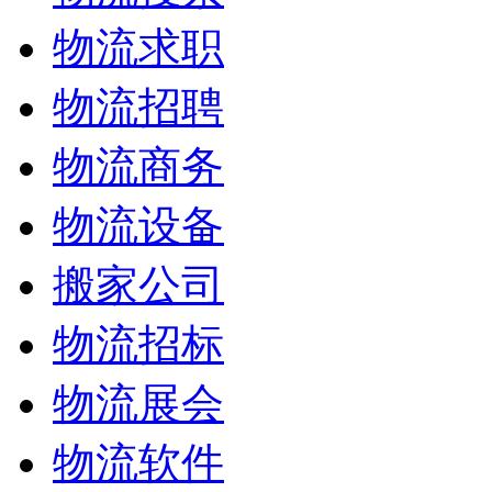
物流求职
物流招聘
物流商务
物流设备
搬家公司
物流招标
物流展会
物流软件