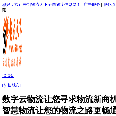
您好，欢迎来到物流天下全国物流信息网！
|
广告服务
|
服务项
藏
淄博站
[切换城市]
数字云物流让您寻求物流新商机
智慧物流让您的物流之路更畅