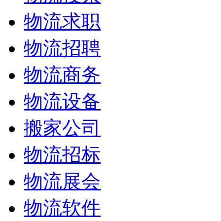
物流求职
物流招聘
物流商务
物流设备
搬家公司
物流招标
物流展会
物流软件