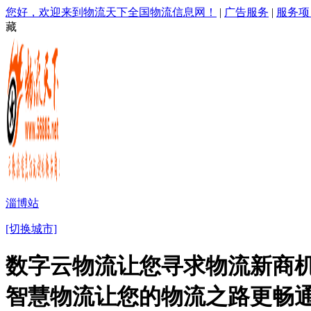
您好，欢迎来到物流天下全国物流信息网！
|
广告服务
|
服务项
藏
淄博站
[切换城市]
数字云物流让您寻求物流新商机
智慧物流让您的物流之路更畅