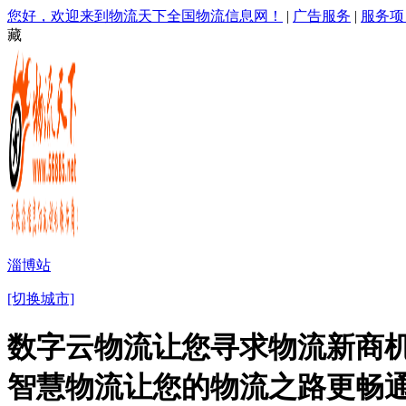
您好，欢迎来到物流天下全国物流信息网！
|
广告服务
|
服务项
藏
淄博站
[切换城市]
数字云物流让您寻求物流新商机
智慧物流让您的物流之路更畅