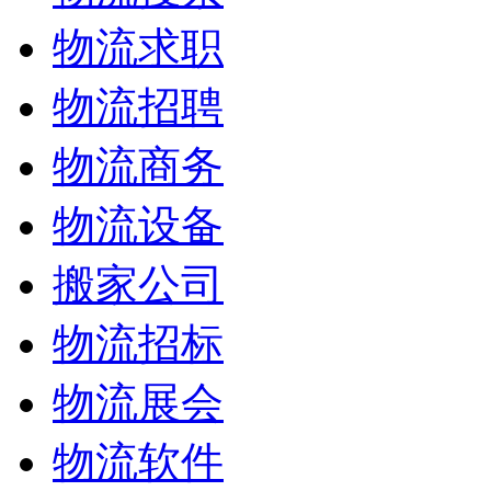
物流求职
物流招聘
物流商务
物流设备
搬家公司
物流招标
物流展会
物流软件