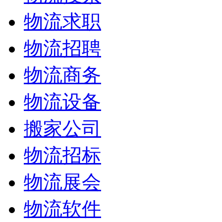
物流求职
物流招聘
物流商务
物流设备
搬家公司
物流招标
物流展会
物流软件