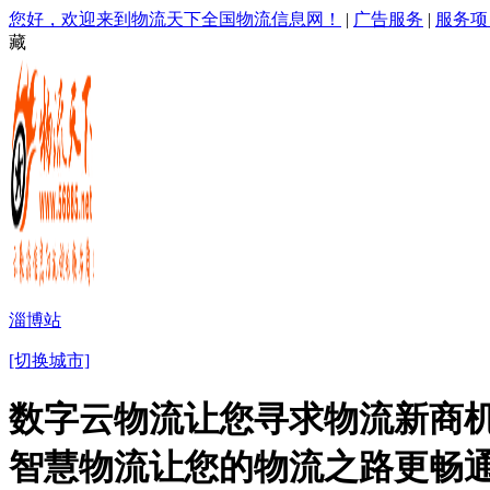
您好，欢迎来到物流天下全国物流信息网！
|
广告服务
|
服务项
藏
淄博站
[切换城市]
数字云物流让您寻求物流新商机
智慧物流让您的物流之路更畅