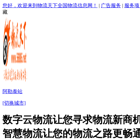
您好，欢迎来到物流天下全国物流信息网！
|
广告服务
|
服务项
藏
阿勒泰站
[切换城市]
数字云物流让您寻求物流新商机
智慧物流让您的物流之路更畅