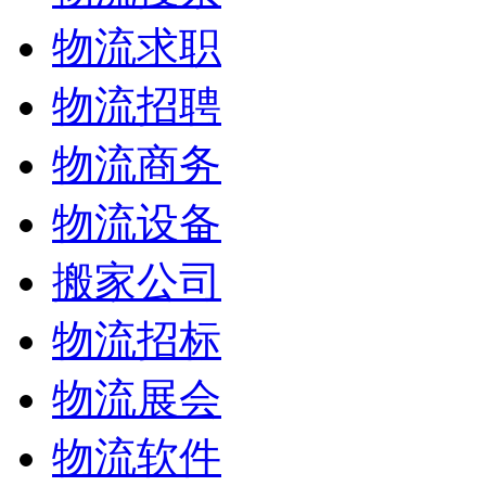
物流求职
物流招聘
物流商务
物流设备
搬家公司
物流招标
物流展会
物流软件