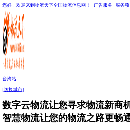
您好，欢迎来到物流天下全国物流信息网！
|
广告服务
|
服务项
台湾站
[切换城市]
数字云物流让您寻求物流新商机
智慧物流让您的物流之路更畅