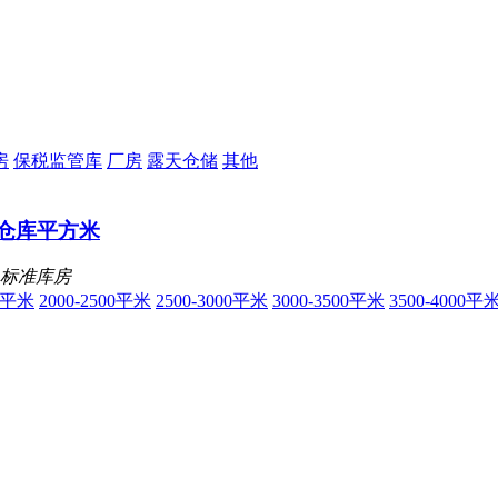
房
保税监管库
厂房
露天仓储
其他
通仓库平方米
标准库房
00平米
2000-2500平米
2500-3000平米
3000-3500平米
3500-4000平