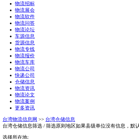
物流招标
物流展会
物流软件
物流问答
物流论坛
车源信息
货源信息
物流专线
物流报价
物流车库
物流公司
快递公司
仓储信息
物流资讯
物流论文
物流案例
更多资讯
台湾物流信息网
>>
台湾仓储信息
台湾仓储信息筛选
/ 筛选原则地区如果县级单位没有信息，默
选择所在地: