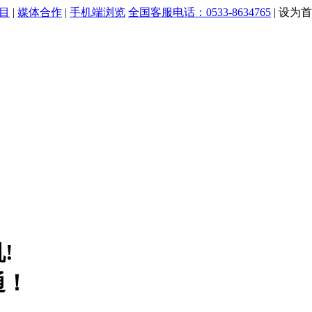
目
|
媒体合作
|
手机端浏览
全国客服电话：0533-8634765
|
设为首
!
通！