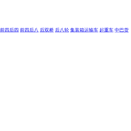
前四后四
前四后八
后双桥
后八轮
集装箱运输车
起重车
中巴货