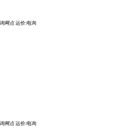
询网点
运价:电询
询网点
运价:电询