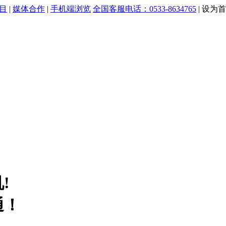
目
|
媒体合作
|
手机端浏览
全国客服电话：0533-8634765
|
设为首
!
通！