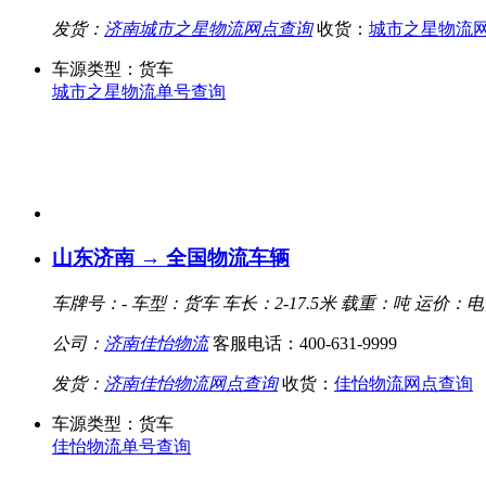
发货：
济南城市之星物流网点查询
收货：
城市之星物流
车源类型：货车
城市之星物流单号查询
山东济南 → 全国物流车辆
车牌号：-
车型：货车
车长：2-17.5米
载重：吨
运价：电
公司：
济南佳怡物流
客服电话：400-631-9999
发货：
济南佳怡物流网点查询
收货：
佳怡物流网点查询
车源类型：货车
佳怡物流单号查询