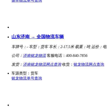
盛丰物流单号查询
山东济南 → 全国物流车辆
车牌号：-
车型：货车
车长：2-17.5米
载重：吨
运价：电
公司：
济南铭龙物流
客服电话：400-840-7856
发货：
济南铭龙物流网点查询
收货：
铭龙物流网点查询
车源类型：货车
铭龙物流单号查询