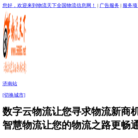
您好，欢迎来到物流天下全国物流信息网！
|
广告服务
|
服务项
济南站
[切换城市]
数字云物流让您寻求物流新商机
智慧物流让您的物流之路更畅