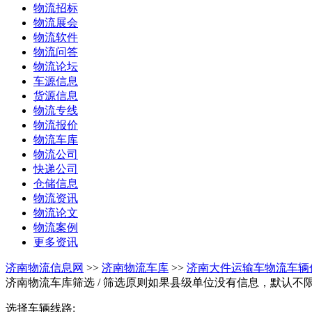
物流招标
物流展会
物流软件
物流问答
物流论坛
车源信息
货源信息
物流专线
物流报价
物流车库
物流公司
快递公司
仓储信息
物流资讯
物流论文
物流案例
更多资讯
济南物流信息网
>>
济南物流车库
>>
济南大件运输车物流车辆
济南物流车库筛选
/ 筛选原则如果县级单位没有信息，默认不
选择车辆线路: