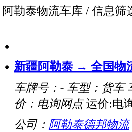
阿勒泰物流车库
/ 信息
新疆阿勒泰 → 全国物
车牌号：-
车型：货车
价：电询网点
运价:电
公司：
阿勒泰德邦物流