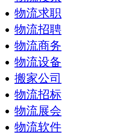
物流求职
物流招聘
物流商务
物流设备
搬家公司
物流招标
物流展会
物流软件