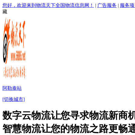
您好，欢迎来到物流天下全国物流信息网！
|
广告服务
|
服务项
藏
阿勒泰站
[切换城市]
数字云物流让您寻求物流新商机
智慧物流让您的物流之路更畅