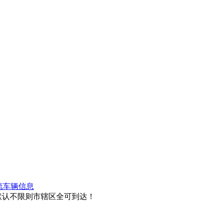
流车辆信息
默认不限则市辖区全可到达！