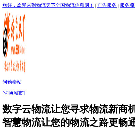
您好，欢迎来到物流天下全国物流信息网！
|
广告服务
|
服务项
阿勒泰站
[切换城市]
数字云物流让您寻求物流新商机
智慧物流让您的物流之路更畅