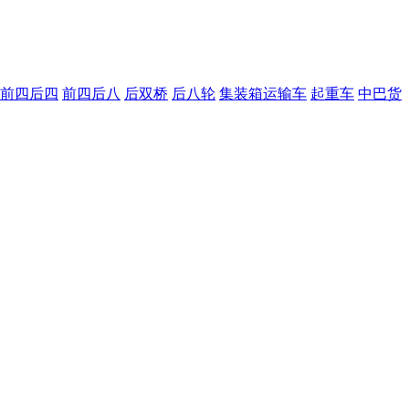
前四后四
前四后八
后双桥
后八轮
集装箱运输车
起重车
中巴货