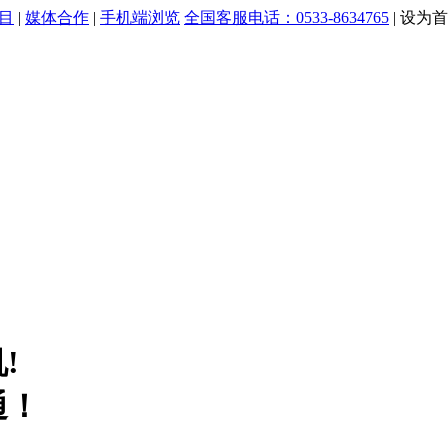
目
|
媒体合作
|
手机端浏览
全国客服电话：0533-8634765
|
设为首
!
通！