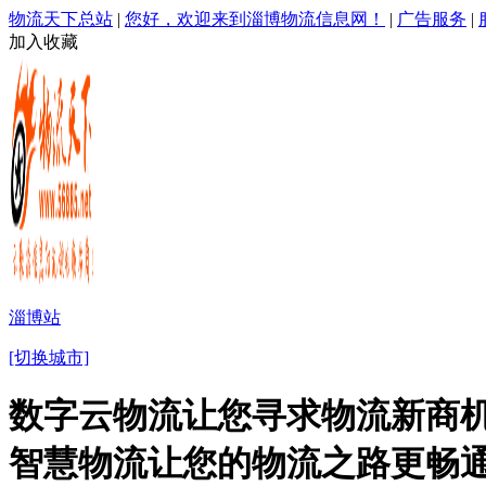
物流天下总站
|
您好，欢迎来到淄博物流信息网！
|
广告服务
|
加入收藏
淄博站
[切换城市]
数字云物流让您寻求物流新商机
智慧物流让您的物流之路更畅