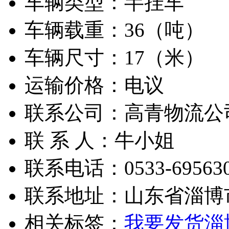
车辆类型：
半挂车
车辆载重：
36（吨）
车辆尺寸：
17（米）
运输价格：
电议
联系公司：
高青物流公
联 系 人：
牛小姐
联系电话：
0533-69563
联系地址：
山东省淄博
相关标签：
我要发货
淄