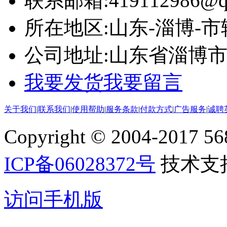
联系邮箱:
419112986@q
所在地区:
山东-淄博-市
公司地址:
山东省淄博
我要发货
我要留言
关于我们
|
联系我们
|
使用帮助
|
服务条款
|
付款方式
|
广告服务
|
诚聘
Copyright © 2004-2017 5688
ICP备06028372号
技术支
访问手机版