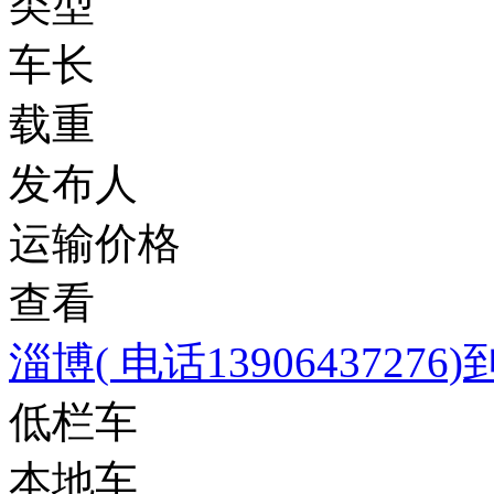
类型
车长
载重
发布人
运输价格
查看
淄博( 电话1390643727
低栏车
本地车