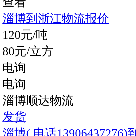
查看
淄博到浙江物流报价
120元/吨
80元/立方
电询
电询
淄博顺达物流
发货
淄博( 电话13906437276)