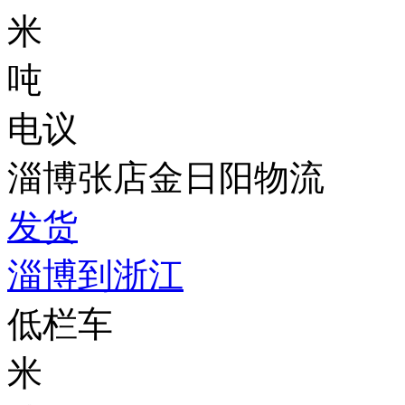
米
吨
电议
淄博张店金日阳物流
发货
淄博到浙江
低栏车
米