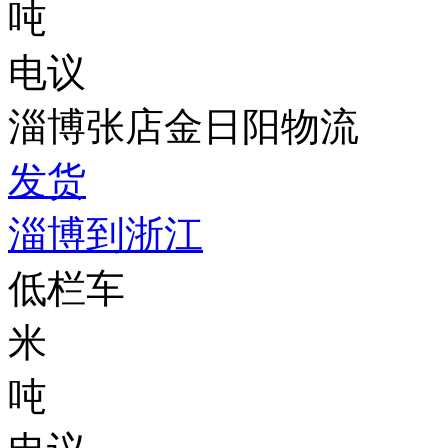
吨
电议
淄博张店金日阳物流
发货
淄博到浙江
低栏车
米
吨