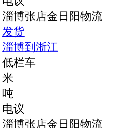
电议
淄博张店金日阳物流
发货
淄博到浙江
低栏车
米
吨
电议
淄博张店金日阳物流