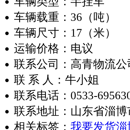
车辆类型：
半挂车
车辆载重：
36（吨）
车辆尺寸：
17（米）
运输价格：
电议
联系公司：
高青物流公
联 系 人：
牛小姐
联系电话：
0533-69563
联系地址：
山东省淄博
相关标签：
我要发货
淄