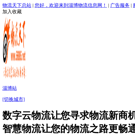
物流天下总站
|
您好，欢迎来到淄博物流信息网！
|
广告服务
|
加入收藏
淄博站
[切换城市]
数字云物流让您寻求物流新商机
智慧物流让您的物流之路更畅