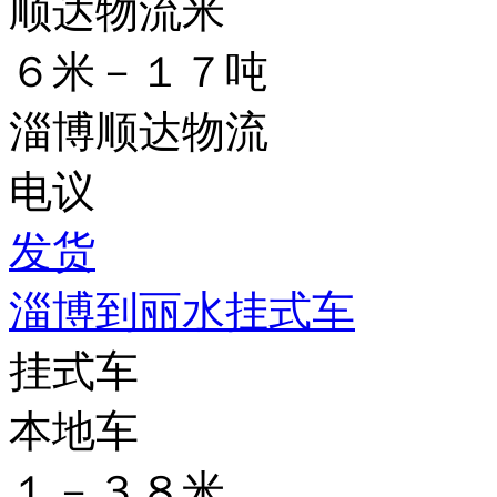
顺达物流米
６米－１７吨
淄博顺达物流
电议
发货
淄博到丽水挂式车
挂式车
本地车
１－３８米