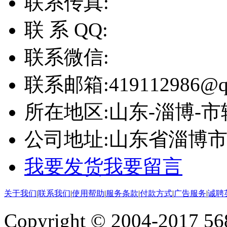
联系传真:
联 系 QQ:
联系微信:
联系邮箱:
419112986@q
所在地区:
山东-淄博-市
公司地址:
山东省淄博
我要发货
我要留言
关于我们
|
联系我们
|
使用帮助
|
服务条款
|
付款方式
|
广告服务
|
诚聘
Copyright © 2004-2017 5688