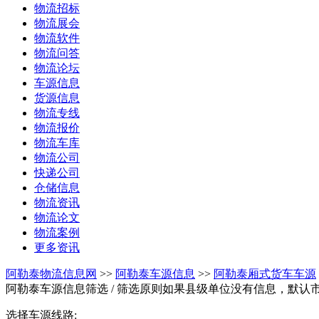
物流招标
物流展会
物流软件
物流问答
物流论坛
车源信息
货源信息
物流专线
物流报价
物流车库
物流公司
快递公司
仓储信息
物流资讯
物流论文
物流案例
更多资讯
阿勒泰物流信息网
>>
阿勒泰车源信息
>>
阿勒泰厢式货车车源
阿勒泰车源信息筛选
/ 筛选原则如果县级单位没有信息，默认
选择车源线路: