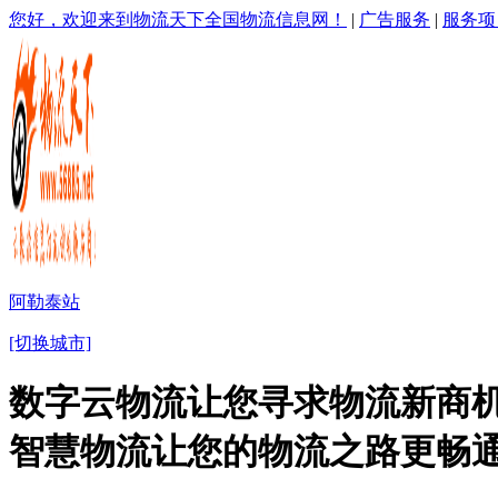
您好，欢迎来到物流天下全国物流信息网！
|
广告服务
|
服务项
阿勒泰站
[切换城市]
数字云物流让您寻求物流新商机
智慧物流让您的物流之路更畅