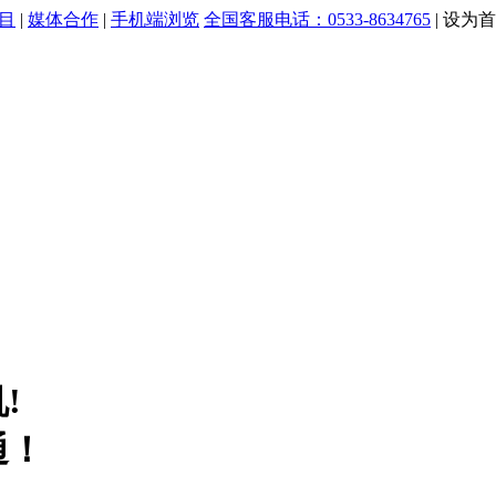
目
|
媒体合作
|
手机端浏览
全国客服电话：0533-8634765
|
设为首
!
通！