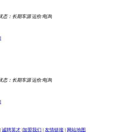
状态：长期车源
运价:电询
询
状态：长期车源
运价:电询
询
|
诚聘英才
|
加盟我们
|
友情链接
|
网站地图