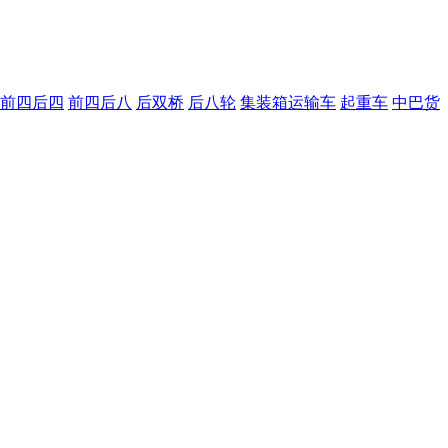
前四后四
前四后八
后双桥
后八轮
集装箱运输车
起重车
中巴货