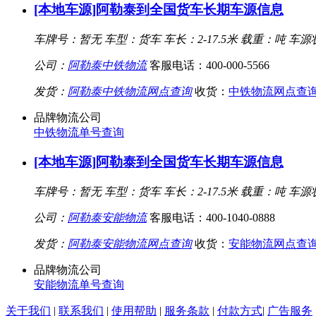
[本地车源]阿勒泰到全国货车长期车源信息
车牌号：暂无
车型：货车
车长：2-17.5米
载重：吨
车源
公司：
阿勒泰中铁物流
客服电话：400-000-5566
发货：
阿勒泰中铁物流网点查询
收货：
中铁物流网点查
品牌物流公司
中铁物流单号查询
[本地车源]阿勒泰到全国货车长期车源信息
车牌号：暂无
车型：货车
车长：2-17.5米
载重：吨
车源
公司：
阿勒泰安能物流
客服电话：400-1040-0888
发货：
阿勒泰安能物流网点查询
收货：
安能物流网点查
品牌物流公司
安能物流单号查询
关于我们
|
联系我们
|
使用帮助
|
服务条款
|
付款方式
|
广告服务