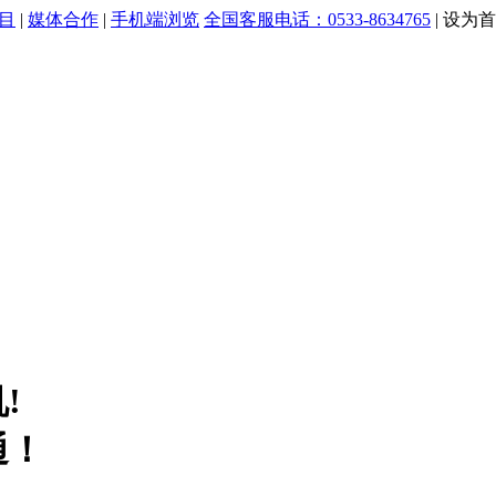
目
|
媒体合作
|
手机端浏览
全国客服电话：0533-8634765
|
设为首
!
通！