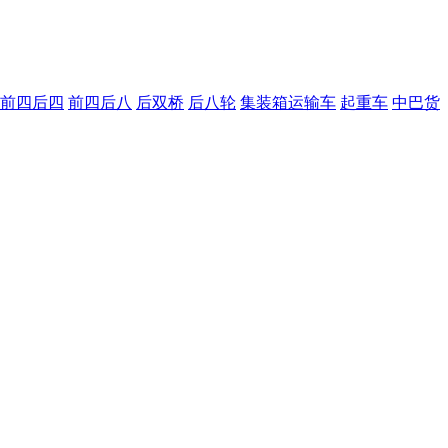
前四后四
前四后八
后双桥
后八轮
集装箱运输车
起重车
中巴货