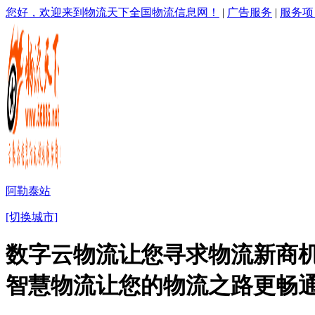
您好，欢迎来到物流天下全国物流信息网！
|
广告服务
|
服务项
阿勒泰站
[切换城市]
数字云物流让您寻求物流新商机
智慧物流让您的物流之路更畅