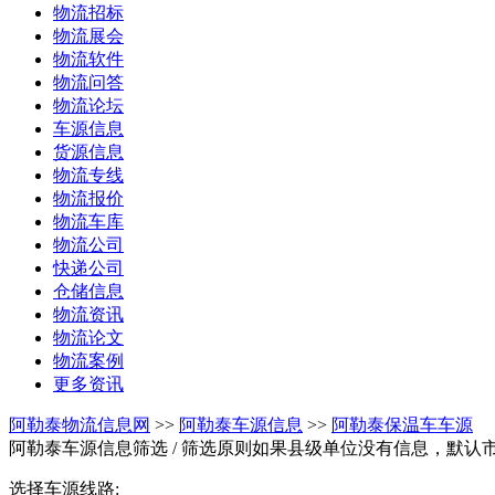
物流招标
物流展会
物流软件
物流问答
物流论坛
车源信息
货源信息
物流专线
物流报价
物流车库
物流公司
快递公司
仓储信息
物流资讯
物流论文
物流案例
更多资讯
阿勒泰物流信息网
>>
阿勒泰车源信息
>>
阿勒泰保温车车源
阿勒泰车源信息筛选
/ 筛选原则如果县级单位没有信息，默认
选择车源线路: