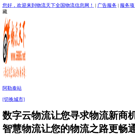
您好，欢迎来到物流天下全国物流信息网！
|
广告服务
|
服务项
藏
阿勒泰站
[切换城市]
数字云物流让您寻求物流新商机
智慧物流让您的物流之路更畅