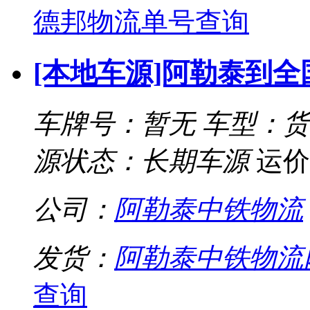
德邦物流单号查询
[本地车源]阿勒泰到
车牌号：暂无
车型：货
源状态：长期车源
运价
公司：
阿勒泰中铁物流
发货：
阿勒泰中铁物流
查询