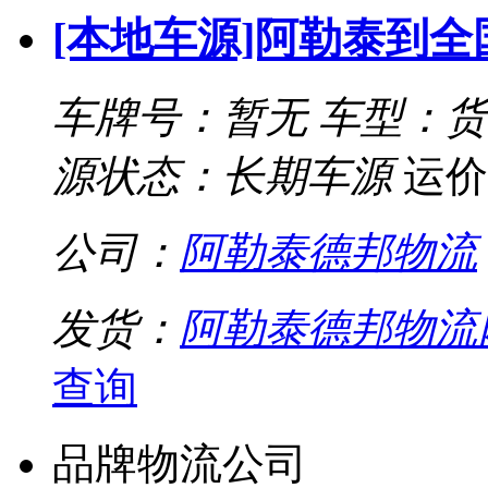
[本地车源]阿勒泰到
车牌号：暂无
车型：货
源状态：长期车源
运价
公司：
阿勒泰德邦物流
发货：
阿勒泰德邦物流
查询
品牌物流公司