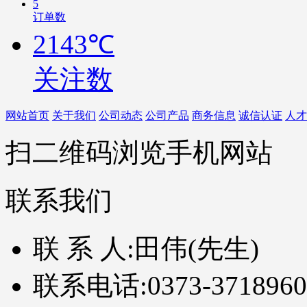
5
订单数
2143℃
关注数
网站首页
关于我们
公司动态
公司产品
商务信息
诚信认证
人才
扫二维码浏览手机网站
联系我们
联 系 人:
田伟(先生)
联系电话:
0373-3718960