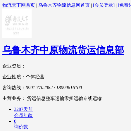
物流天下网首页
|
乌鲁木齐物流信息网首页
|
[会员登录]
|
[免费
乌鲁木齐中原物流货运信息部
企业资质：
企业性质：个体经营
咨询热线：
0991 7702082 / 18099616100
主营业务： 货运信息整车运输零担运输专线运输
3287天前
会员年龄
0
询价数