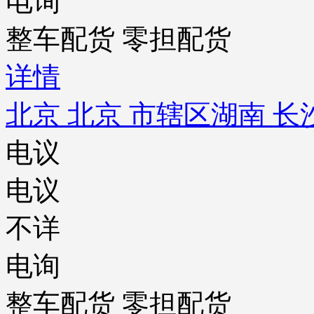
电询
整车配货 零担配货
详情
北京 北京 市辖区
湖南 长
电议
电议
不详
电询
整车配货 零担配货