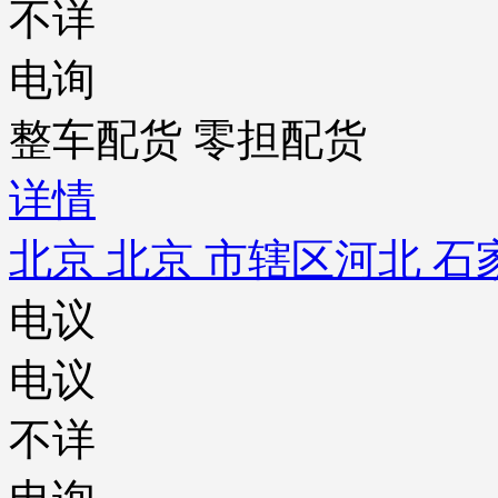
不详
电询
整车配货 零担配货
详情
北京 北京 市辖区
河北 石
电议
电议
不详