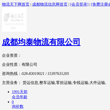
物流天下网首页
|
成都物流信息网首页
|
[会员登录]
|
[免费注册
成都均泰物流有限公司
企业资质：
企业性质：有限公司
咨询热线：
028-83019021 / 15397631205
主营业务： 货运信息,整车运输,零担运输,专线运输,大件运输,
1991天前
会员年龄
0
询价数