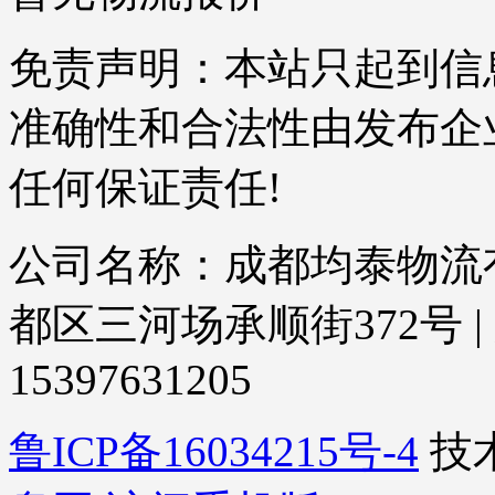
免责声明：本站只起到信
准确性和合法性由发布企
任何保证责任!
公司名称：成都均泰物流有
都区三河场承顺街372号 | 服
15397631205
鲁ICP备16034215号-4
技