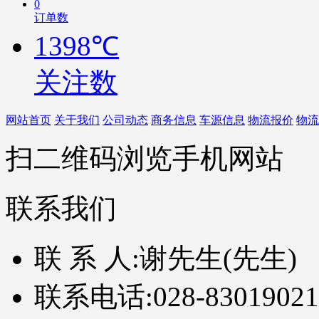
0
订单数
1398℃
关注数
网站首页
关于我们
公司动态
商务信息
车源信息
物流报价
物流
扫二维码浏览手机网站
联系我们
联 系 人:
谢先生(先生)
联系电话:
028-83019021