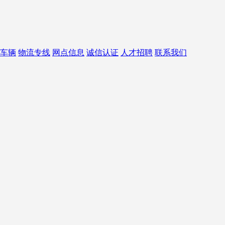
车辆
物流专线
网点信息
诚信认证
人才招聘
联系我们