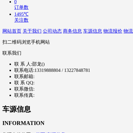
0
订单数
1495℃
关注数
网站首页
关于我们
公司动态
商务信息
车源信息
物流报价
物流
扫二维码浏览手机网站
联系我们
联 系 人:
邵龙()
联系电话:
13319888804 / 13227848781
联系邮箱:
联 系 QQ:
联系微信:
联系传真:
车源信息
INFORMATION