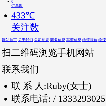
0
订单数
433℃
关注数
网站首页
关于我们
公司动态
商务信息
车源信息
物流报价
物流
扫二维码浏览手机网站
联系我们
联 系 人:
Ruby(女士)
联系电话:
/ 1333293025