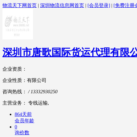
物流天下网首页
|
深圳物流信息网首页
|
[会员登录]
|
[免费注册
深圳市唐歌国际货运代理有限
企业资质：
企业性质：有限公司
咨询热线：
/ 13332930250
主营业务： 专线运输,
864天前
会员年龄
0
询价数