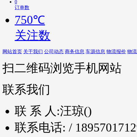
0
订单数
750℃
关注数
网站首页
关于我们
公司动态
商务信息
车源信息
物流报价
物流
扫二维码浏览手机网站
联系我们
联 系 人:
汪琼()
联系电话:
/ 1895701712