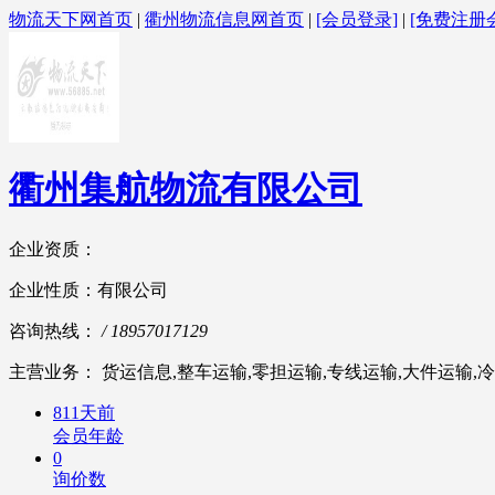
物流天下网首页
|
衢州物流信息网首页
|
[会员登录]
|
[免费注册
衢州集航物流有限公司
企业资质：
企业性质：有限公司
咨询热线：
/ 18957017129
主营业务： 货运信息,整车运输,零担运输,专线运输,大件运输,冷
811天前
会员年龄
0
询价数