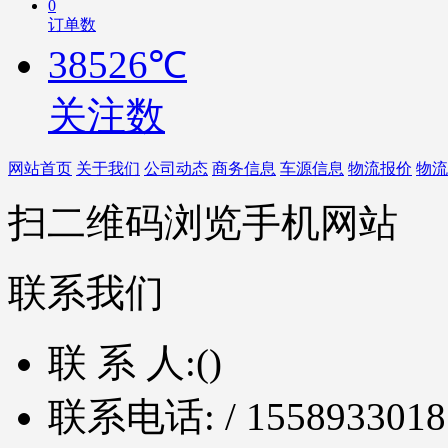
0
订单数
38526℃
关注数
网站首页
关于我们
公司动态
商务信息
车源信息
物流报价
物流
扫二维码浏览手机网站
联系我们
联 系 人:
()
联系电话:
/ 1558933018