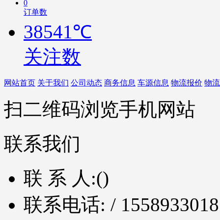
0
订单数
38541℃
关注数
网站首页
关于我们
公司动态
商务信息
车源信息
物流报价
物流
扫二维码浏览手机网站
联系我们
联 系 人:
()
联系电话:
/ 1558933018