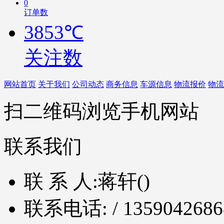
0
订单数
3853℃
关注数
网站首页
关于我们
公司动态
商务信息
车源信息
物流报价
物流
扫二维码浏览手机网站
联系我们
联 系 人:
蒋轩()
联系电话:
/ 1359042686