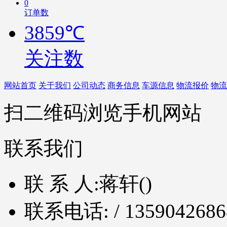
0
订单数
3859℃
关注数
网站首页
关于我们
公司动态
商务信息
车源信息
物流报价
物流
扫二维码浏览手机网站
联系我们
联 系 人:
蒋轩()
联系电话:
/ 1359042686